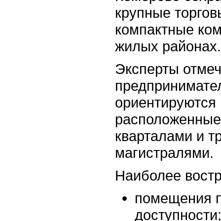
крупные торгов
компактные ко
жилых районах.
Эксперты отмеч
предпринимате
ориентируются 
расположенные
кварталами и т
магистралями.
Наиболее вост
помещения п
доступности