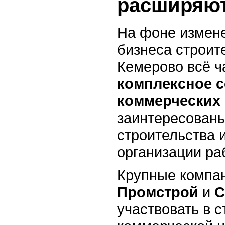
расширяют
На фоне измен
бизнеса строит
Кемерово всё ч
комплексное 
коммерческих
заинтересованы
строительства 
организации раб
Крупные компан
Промстрой
и
С
участвовать в 