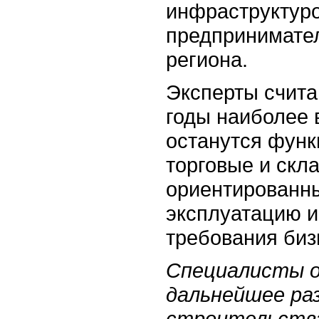
инфраструктуро
предпринимате
региона.
Эксперты счита
годы наиболее
останутся фун
торговые и скл
ориентированн
эксплуатацию 
требования биз
Специалисты 
дальнейшее ра
строительства