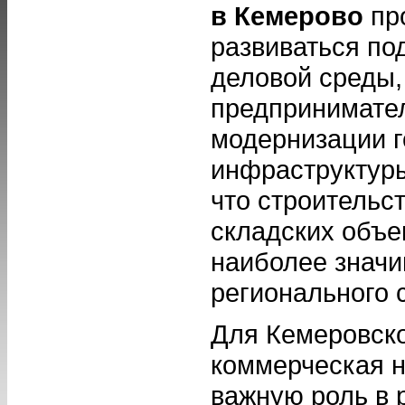
в Кемерово
пр
развиваться по
деловой среды,
предпринимател
модернизации г
инфраструктуры
что строительс
складских объе
наиболее знач
регионального 
Для Кемеровск
коммерческая н
важную роль в 