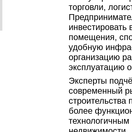
торговли, логис
Предпринимате
инвестировать 
помещения, сп
удобную инфра
организацию ра
эксплуатацию о
Эксперты подчё
современный р
строительства 
более функцио
технологичным
недвижимости.