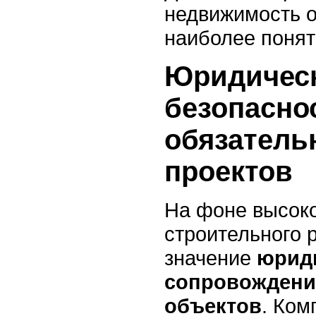
недвижимость о
наиболее понят
Юридичес
безопасно
обязатель
проектов
На фоне высоко
строительного 
значение
юрид
сопровождени
объектов
. Ком