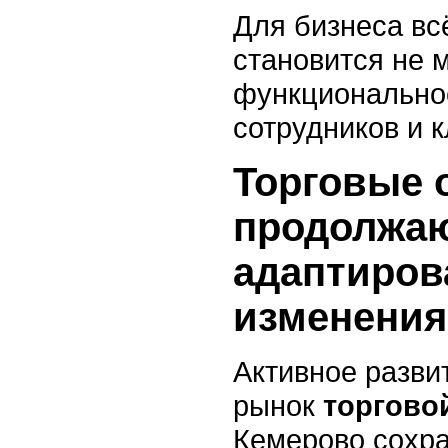
Для бизнеса вс
становится не 
функциональнос
сотрудников и к
Торговые 
продолжа
адаптиров
изменения
Активное разви
рынок
торгово
Кемерово сохра