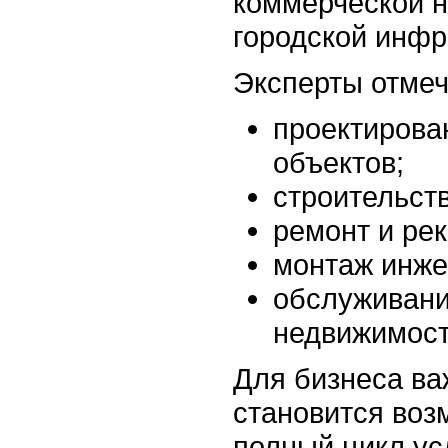
коммерческой н
городской инфр
Эксперты отмеч
проектирова
объектов;
строительств
ремонт и ре
монтаж инже
обслуживани
недвижимост
Для бизнеса в
становится воз
полный цикл ус