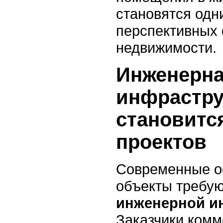
становятся одн
перспективных
недвижимости.
Инженерн
инфрастру
становитс
проектов
Современные о
объекты требую
инженерной и
Заказчики комм