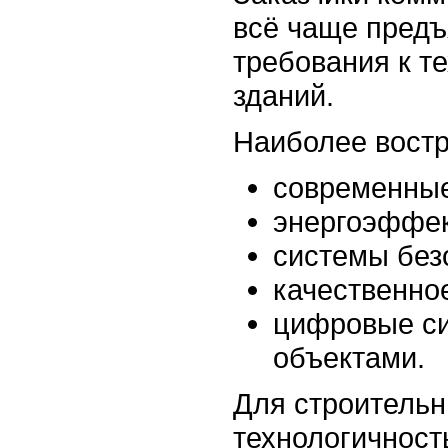
всё чаще пред
требования к т
зданий.
Наиболее вост
современные
энергоэффек
системы без
качественно
цифровые с
объектами.
Для строитель
технологичност