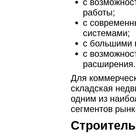
с возможнос
работы;
с современ
системами;
с большими 
с возможнос
расширения.
Для коммерческ
складская недв
одним из наибо
сегментов рынк
Строитель