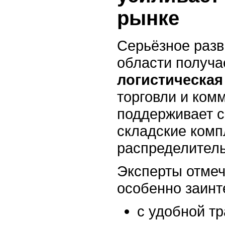
рынке
Серьёзное разв
области получ
логистическа
торговли и ком
поддерживает 
складские комп
распределител
Эксперты отмеч
особенно заинт
с удобной тр