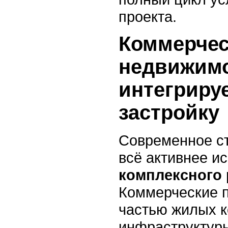
проекта.
Коммерчес
недвижимо
интегриру
застройку
Современное с
всё активнее и
комплексного 
Коммерческие 
частью жилых к
инфраструктур