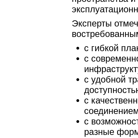
эксплуатационн
Эксперты отмеч
востребованны
с гибкой пла
с современн
инфраструкт
с удобной т
доступность
с качествен
соединением
с возможнос
разные форм