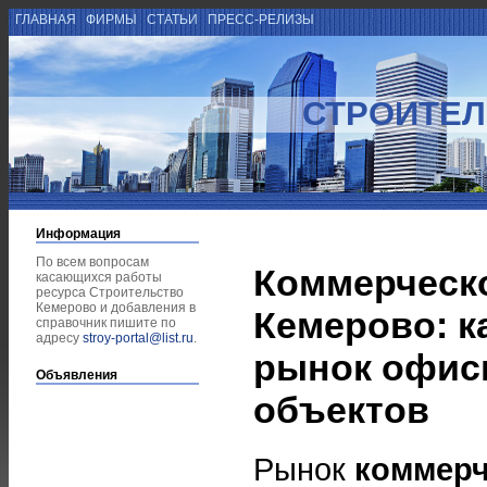
ГЛАВНАЯ
ФИРМЫ
СТАТЬИ
ПРЕСС-РЕЛИЗЫ
СТРОИТЕЛ
Информация
По всем вопросам
Коммерческо
касающихся работы
ресурса Строительство
Кемерово и добавления в
Кемерово: к
справочник пишите по
адресу
stroy-portal@list.ru
.
рынок офис
Объявления
объектов
Рынок
коммерч