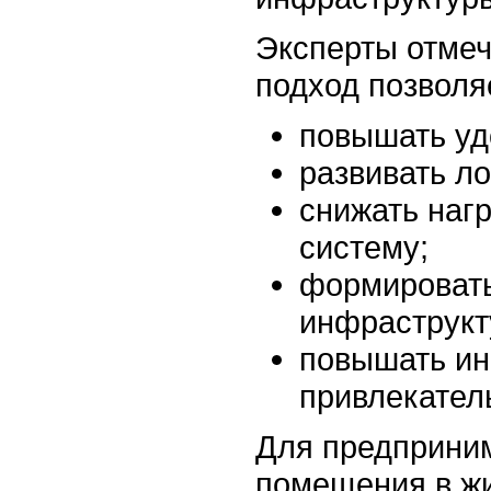
Эксперты отмеч
подход позволя
повышать уд
развивать л
снижать наг
систему;
формироват
инфраструкт
повышать и
привлекател
Для предприни
помещения в ж