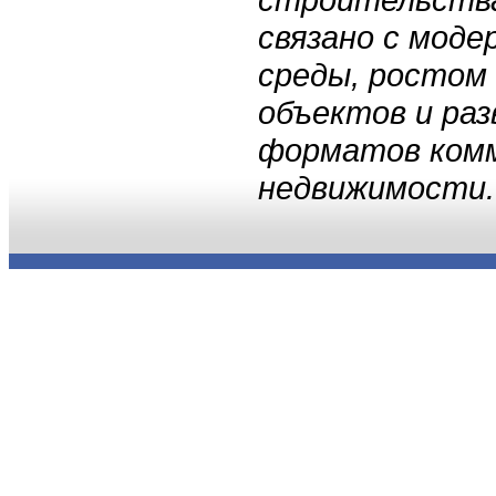
связано с моде
среды, ростом
объектов и ра
форматов ком
недвижимости.