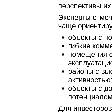
перспективы их
Эксперты отмеч
чаще ориентиру
объекты с п
гибкие комм
помещения 
эксплуатаци
районы с вы
активностью
объекты с д
потенциалом
Для инвесторо