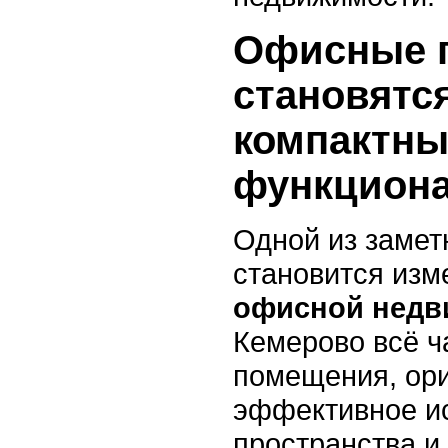
Офисные 
становятс
компактны
функцион
Одной из замет
становится изм
офисной недв
Кемерово всё 
помещения, ор
эффективное и
пространства и