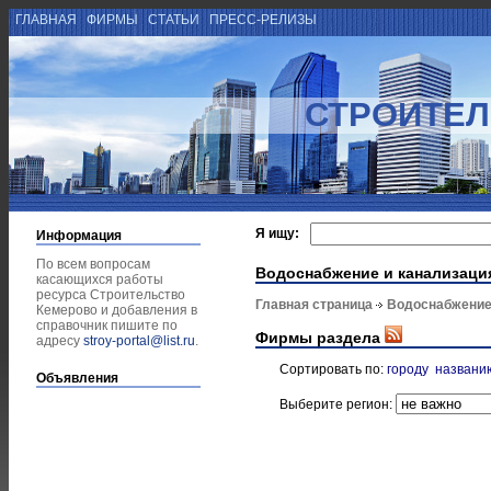
ГЛАВНАЯ
ФИРМЫ
СТАТЬИ
ПРЕСС-РЕЛИЗЫ
СТРОИТЕЛ
Я ищу:
Информация
По всем вопросам
Водоснабжение и канализаци
касающихся работы
ресурса Строительство
Главная страница
Водоснабжение
Кемерово и добавления в
справочник пишите по
Фирмы раздела
адресу
stroy-portal@list.ru
.
Сортировать по:
городу
названи
Объявления
Выберите регион: