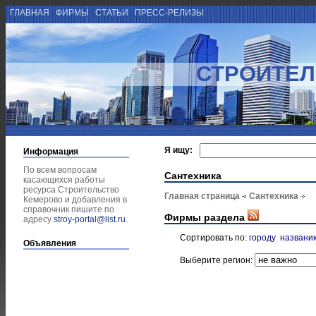
ГЛАВНАЯ
ФИРМЫ
СТАТЬИ
ПРЕСС-РЕЛИЗЫ
СТРОИТЕЛ
Я ищу:
Информация
По всем вопросам
Сантехника
касающихся работы
ресурса Строительство
Главная страница
Сантехника
Кемерово и добавления в
справочник пишите по
Фирмы раздела
адресу
stroy-portal@list.ru
.
Сортировать по:
городу
названи
Объявления
Выберите регион: